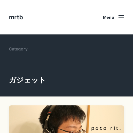
mrtb
Menu
Category
ガジェット