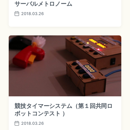
サーバルメトロノーム
2018.03.26
P
o
s
t
d
a
t
e
競技タイマーシステム（第１回共同ロ
ボットコンテスト ）
2018.03.26
P